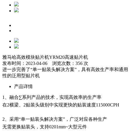
雅马哈高效模块贴片机YRM20高速贴片机
发布时间：2023-04-06 浏览次数：356 次
进一步完善了“单一贴装头解决方案”，具有高效生产率和通用
性的泛用型贴片机
产品详情
1、融合∑系列产品的技术，实现高效率的生产率
在2横梁、2贴装头级别中实现更快的贴装速度115000CPH
2、采用“单一贴装头解决方案”，广泛对应各种生产
无需更换贴装头，支持0201mm~大型元件