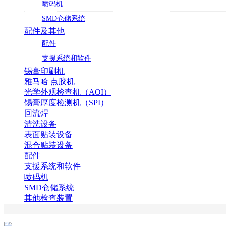
喷码机
SMD仓储系统
配件及其他
配件
支援系统和软件
锡膏印刷机
雅马哈 点胶机
光学外观检查机（AOI）
锡膏厚度检测机（SPI）
回流焊
清洗设备
表面贴装设备
混合贴装设备
配件
支援系统和软件
喷码机
SMD仓储系统
其他检查装置