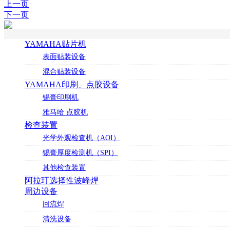
上一页
下一页
YAMAHA贴片机
表面贴装设备
混合贴装设备
YAMAHA印刷、点胶设备
锡膏印刷机
雅马哈 点胶机
检查装置
光学外观检查机（AOI）
锡膏厚度检测机（SPI）
其他检查装置
阿拉玎选择性波峰焊
周边设备
回流焊
清洗设备