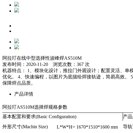
阿拉玎在线中型选择性波峰焊AS510M
发布时间：2020-11-20 浏览次数：367 次
机器特点： 1、模块化设计，推拉门外观设计；配置灵活、单模单缸
优化。 4、快速编程，以图片为底描绘焊接轨迹，简易高效。
保障焊点品质。
产品详情
阿拉玎AS510M选择焊规格参数
基本配置和要求(Basic Configuration)
产品运
外形尺寸(Machin Size)
导轨调
L*W*H= 1670*1510*1600 mm