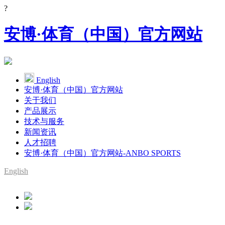
?
安博·体育（中国）官方网站
English
安博·体育（中国）官方网站
关于我们
产品展示
技术与服务
新闻资讯
人才招聘
安博·体育（中国）官方网站-ANBO SPORTS
English
SMT整线设备供应商
YAMAHA代理