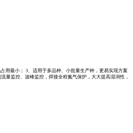
，场地占用最小； 3、适用于多品种、小批量生产种，更易实现方案
焊剂流量监控、波峰监控，焊接全程氮气保护，大大提高湿润性，