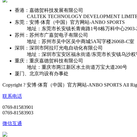
香港：嘉德贺科技发展有限公司
CALTEK TECHNOLOGY DEVELOPMENT LIMIT
东莞：安博·体育（中国）官方网站-ANBO SPORTS
地址：东莞市长安镇长青南路1号8栋万科中心2903-2
苏州：苏州市广嘉贺电子有限公司
地址：苏州市吴中区吴中商城5A写字楼2606B-C室
深圳：深圳市阿拉玎光电自动化有限公司
地址：深圳市宝安区福永街道/东莞市长安镇乌沙权
重庆：重庆嘉德贺科技有限公司
地址：重庆市两江新区水土街道万宝大道200号
厦门、北京均设有办事处
Copyright ? 安博·体育（中国）官方网站-ANBO SPORTS All Rights
联系电话
0769-81583901
0769-81583903
微信互通