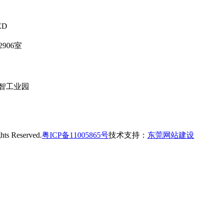
ED
906室
智工业园
 Reserved.
粤ICP备11005865号
技术支持：
东莞网站建设