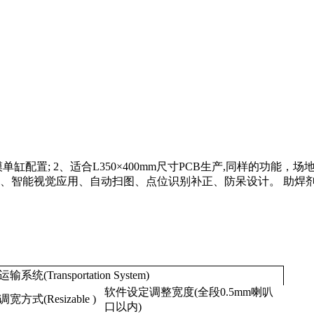
配置; 2、适合L350×400mm尺寸PCB生产,同样的功能
 5、智能视觉应用、自动扫图、点位识别补正、防呆设计。 助
输系统(Transportation System)
软件设定调整宽度(全段0.5mm喇叭
宽方式(Resizable )
口以内)